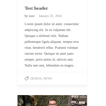
Test header
by
user
January 26, 2016
Lorem ipsum dolor sit amet, consectetur
adipiscing elit. In eu vulputate elit.
Quisque a eleifend velit. Nullam
pellentesque ligula aliquam, tempus eros
vitae, hendrerit tellus. Praesent volutpat
rutrum tortor. Quisque sit amet justo
semper, porta metus id, ultrices ante.
Nulla sem sem, bibendum eu magna…
DESIGN
,
NEWS